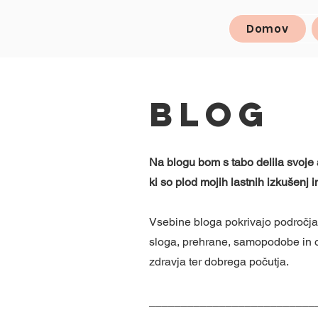
Domov
Blog
Na blogu bom s tabo delila svoje 
ki so plod mojih lastnih izkušenj i
Vsebine bloga pokrivajo področja
sloga, prehrane, samopodobe in ost
zdravja ter dobrega počutja.
__________________________